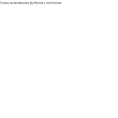
Очень качественная футболка с логотипом