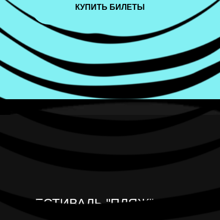
КУПИТЬ БИЛЕТЫ
ФЕСТИВАЛЬ "ПЛЯЖ" - ЭТО: