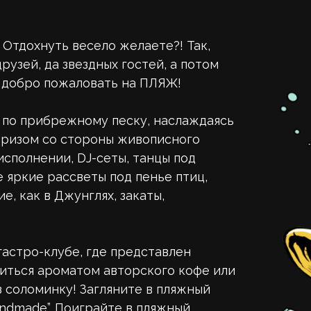
Отдохнуть весело желаете?! Так,
рузей, да звездных гостей, а потом
, добро пожаловать на ПЛЯЖ!
 по прибрежному песку, наслаждаясь
бризом со стороны живописного
сполнении, DJ-сеты, танцы под
е яркие рассветы под пенье птиц,
 как в Джунглях, закаты,
астро-клубе, где представлен
иться ароматом авторского кофе или
 соломинку! Загляните в пляжный
andmade”. Поиграйте в пляжный