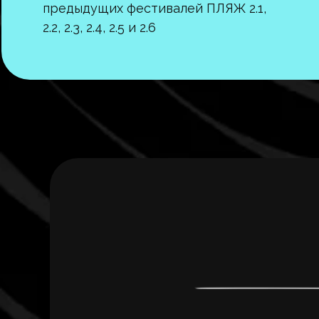
предыдущих фестивалей ПЛЯЖ 2.1,
2.2, 2.3, 2.4, 2.5 и 2.6