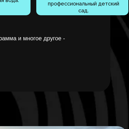
я вода.
профессиональный детский
сад.
рамма и многое другое -