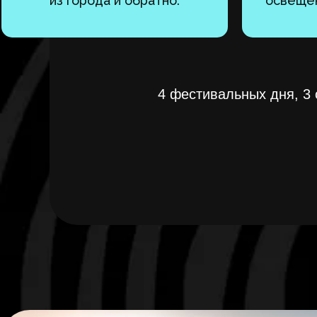
из города и обратно.
освещен
4 фестивальных дня, 3 