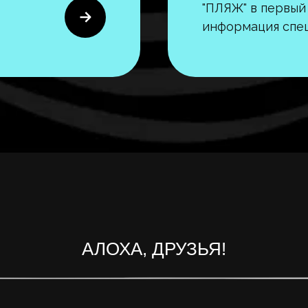
"ПЛЯЖ" в первый 
информация спец
АЛОХА, ДРУЗЬЯ!