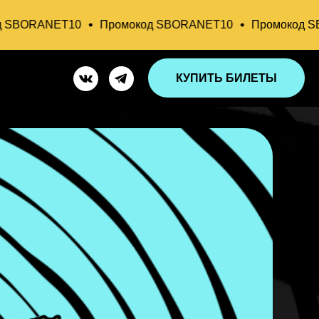
ORANET10
Промокод SBORANET10
Промокод SBOR
КУПИТЬ БИЛЕТЫ
КУПИТЬ БИЛЕТЫ